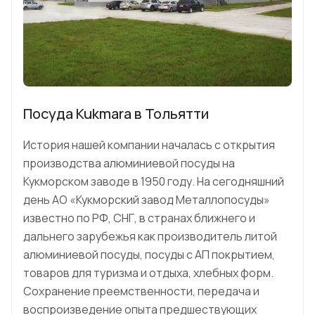
Посуда Kukmara в Тольятти
История нашей компании началась с открытия
производства алюминиевой посуды на
Кукморском заводе в 1950 году. На сегодняшний
день АО «Кукморский завод Металлопосуды»
известно по РФ, СНГ, в странах ближнего и
дальнего зарубежья как производитель литой
алюминиевой посуды, посуды с АП покрытием,
товаров для туризма и отдыха, хлебных форм.
Сохранение преемственности, передача и
воспроизведение опыта предшествующих