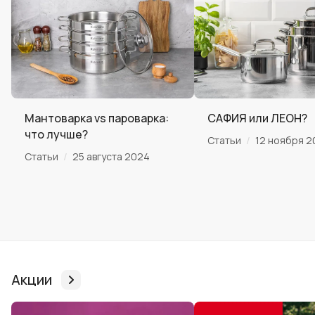
Мантоварка vs пароварка:
САФИЯ или ЛЕОН?
что лучше?
/
Статьи
12 ноября 2
/
Статьи
25 августа 2024
Акции