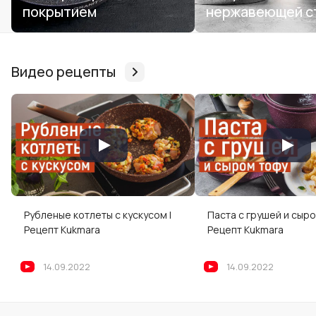
покрытием
нержавеющей с
Видео рецепты
Рубленые котлеты с кускусом |
Паста с грушей и сыро
Рецепт Kukmara
Рецепт Kukmara
14.09.2022
14.09.2022